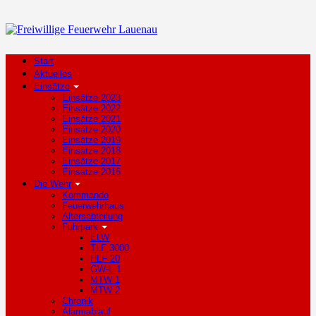
Start
Aktuelles
Einsätze
Einsätze 2023
Einsätze 2022
Einsätze 2021
Einsätze 2020
Einsätze 2019
Einsätze 2018
Einsätze 2017
Einsätze 2016
Die Wehr
Kommando
Feuerwehrhaus
Altersabteilung
Fuhrpark
ELW
TLF 3000
HLF 20
GW-L 1
MTW 1
MTW 2
Chronik
Alarmablauf