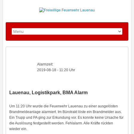
Alarmzeit:
2019-08-18 - 11:20 Uhr
Lauenau, Logistikpark, BMA Alarm
Um 11:20 Uhr wurde die Feuerwehr Lauenau zu einer ausgelösten
Brandmeldeanlage alarmiert. Im Bürotrakt löste ein Brandmelder aus.
Ein Trupp und PA ging zur Erkundung vor. Es konnte keine Ursache für
die Auslösung festgestellt werden. Fehlalarm. Alle Kräfte rückten
wieder ein.