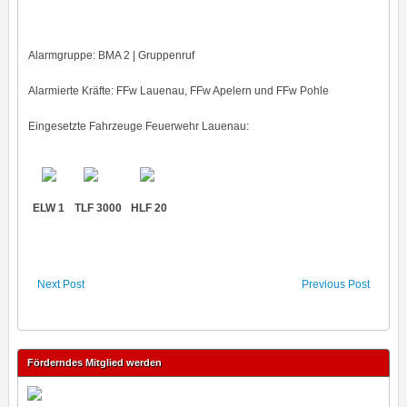
Alarmgruppe: BMA 2 | Gruppenruf
Alarmierte Kräfte: FFw Lauenau, FFw Apelern und FFw Pohle
Eingesetzte Fahrzeuge Feuerwehr Lauenau:
ELW 1
TLF 3000
HLF 20
Next Post
Previous Post
Förderndes Mitglied werden