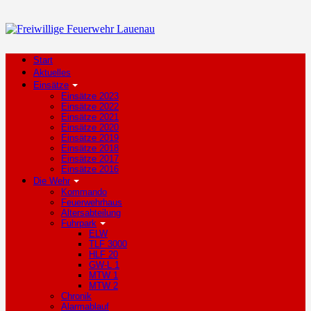
Start
Aktuelles
Einsätze
Einsätze 2023
Einsätze 2022
Einsätze 2021
Einsätze 2020
Einsätze 2019
Einsätze 2018
Einsätze 2017
Einsätze 2016
Die Wehr
Kommando
Feuerwehrhaus
Altersabteilung
Fuhrpark
ELW
TLF 3000
HLF 20
GW-L 1
MTW 1
MTW 2
Chronik
Alarmablauf