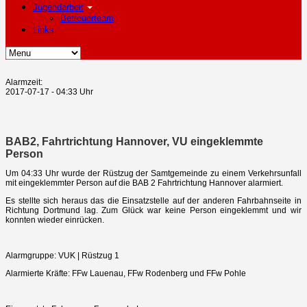
Jugendarbeit
Betreuerteam
Links
Alarmzeit:
2017-07-17 - 04:33 Uhr
BAB2, Fahrtrichtung Hannover, VU eingeklemmte
Person
Um 04:33 Uhr wurde der Rüstzug der Samtgemeinde zu einem Verkehrsunfall
mit eingeklemmter Person auf die BAB 2 Fahrtrichtung Hannover alarmiert.
Es stellte sich heraus das die Einsatzstelle auf der anderen Fahrbahnseite in
Richtung Dortmund lag. Zum Glück war keine Person eingeklemmt und wir
konnten wieder einrücken.
Alarmgruppe: VUK | Rüstzug 1
Alarmierte Kräfte: FFw Lauenau, FFw Rodenberg und FFw Pohle