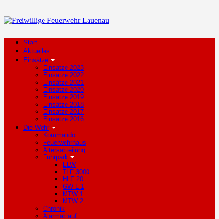
Start
Aktuelles
Einsätze
Einsätze 2023
Einsätze 2022
Einsätze 2021
Einsätze 2020
Einsätze 2019
Einsätze 2018
Einsätze 2017
Einsätze 2016
Die Wehr
Kommando
Feuerwehrhaus
Altersabteilung
Fuhrpark
ELW
TLF 3000
HLF 20
GW-L 1
MTW 1
MTW 2
Chronik
Alarmablauf