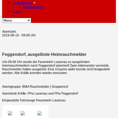
Jugendarbeit
Betreuerteam
Links
Alarmzeit:
2019-08-10 - 09:08 Uhr
Feggendorf, ausgelöste Heimrauchmelder
Um 09:08 Uhr wurde die Feuerwehr Lauenau zu ausgelösten
Heimrauchmeldern nach Feggendorf alarmiert! Zwei miteinander vernetzte
Rauchmelder hatten ausgelöst. Eine Ursache dafür konnte nicht festgestellt
werden. Alle Kräfte konnten wieder einrücken.
Alarmgruppe: BMA Rauchmelder | Gruppenruf
Alarmierte Kräfte: FFw Lauenau und FFw Feggendorf
Eingesetzte Fahrzeuge Feuerwehr Lauenau: