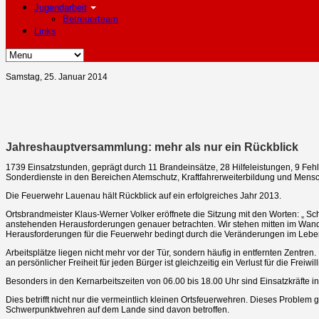
Jugendarbeit
Betreuerteam
Links
Samstag, 25. Januar 2014
Jahreshauptversammlung: mehr als nur ein Rückblick
1739 Einsatzstunden, geprägt durch 11 Brandeinsätze, 28 Hilfeleistungen, 9 Feh
Sonderdienste in den Bereichen Atemschutz, Kraftfahrerweiterbildung und Mensc
Die Feuerwehr Lauenau hält Rückblick auf ein erfolgreiches Jahr 2013.
Ortsbrandmeister Klaus-Werner Volker eröffnete die Sitzung mit den Worten: „ S
anstehenden Herausforderungen genauer betrachten. Wir stehen mitten im Wandel
Herausforderungen für die Feuerwehr bedingt durch die Veränderungen im Leb
Arbeitsplätze liegen nicht mehr vor der Tür, sondern häufig in entfernten Zentr
an persönlicher Freiheit für jeden Bürger ist gleichzeitig ein Verlust für die Freiw
Besonders in den Kernarbeitszeiten von 06.00 bis 18.00 Uhr sind Einsatzkräfte 
Dies betrifft nicht nur die vermeintlich kleinen Ortsfeuerwehren. Dieses Problem 
Schwerpunktwehren auf dem Lande sind davon betroffen.