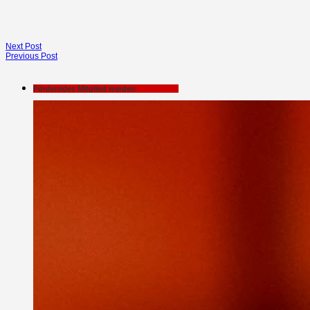
Next Post
Previous Post
Förderndes Mitglied werden