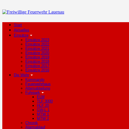
Start
Aktuelles
Einsätze
Einsätze 2023
Einsätze 2022
Einsätze 2021
Einsätze 2020
Einsätze 2019
Einsätze 2018
Einsätze 2017
Einsätze 2016
Die Wehr
Kommando
Feuerwehrhaus
Altersabteilung
Fuhrpark
ELW
TLF 3000
HLF 20
GW-L 1
MTW 1
MTW 2
Chronik
Alarmablauf