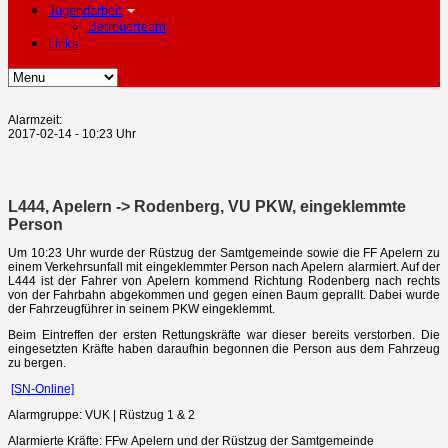
Jugendarbeit
Betreuerteam
Links
Alarmzeit:
2017-02-14 - 10:23 Uhr
L444, Apelern -> Rodenberg, VU PKW, eingeklemmte
Person
Um 10:23 Uhr wurde der Rüstzug der Samtgemeinde sowie die FF Apelern zu
einem Verkehrsunfall mit eingeklemmter Person nach Apelern alarmiert. Auf der
L444 ist der Fahrer von Apelern kommend Richtung Rodenberg nach rechts
von der Fahrbahn abgekommen und gegen einen Baum geprallt. Dabei wurde
der Fahrzeugführer in seinem PKW eingeklemmt.
Beim Eintreffen der ersten Rettungskräfte war dieser bereits verstorben. Die
eingesetzten Kräfte haben daraufhin begonnen die Person aus dem Fahrzeug
zu bergen.
[SN-Online]
Alarmgruppe: VUK | Rüstzug 1 & 2
Alarmierte Kräfte: FFw Apelern und der Rüstzug der Samtgemeinde