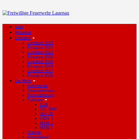
Start
Aktuelles
Einsätze
Einsätze 2023
Einsätze 2022
Einsätze 2021
Einsätze 2020
Einsätze 2019
Einsätze 2018
Einsätze 2017
Einsätze 2016
Die Wehr
Kommando
Feuerwehrhaus
Altersabteilung
Fuhrpark
ELW
TLF 3000
HLF 20
GW-L 1
MTW 1
MTW 2
Chronik
Alarmablauf