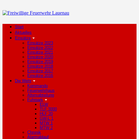
Start
Aktuelles
Einsätze
Einsätze 2023
Einsätze 2022
Einsätze 2021
Einsätze 2020
Einsätze 2019
Einsätze 2018
Einsätze 2017
Einsätze 2016
Die Wehr
Kommando
Feuerwehrhaus
Altersabteilung
Fuhrpark
ELW
TLF 3000
HLF 20
GW-L 1
MTW 1
MTW 2
Chronik
Alarmablauf