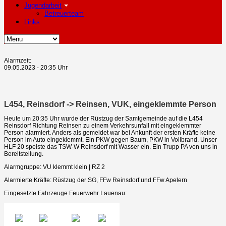
Jugendarbeit
Betreuerteam
Links
Alarmzeit:
09.05.2023 - 20:35 Uhr
L454, Reinsdorf -> Reinsen, VUK, eingeklemmte Person
Heute um 20:35 Uhr wurde der Rüstzug der Samtgemeinde auf die L454
Reinsdorf Richtung Reinsen zu einem Verkehrsunfall mit eingeklemmter
Person alarmiert. Anders als gemeldet war bei Ankunft der ersten Kräfte keine
Person im Auto eingeklemmt. Ein PKW gegen Baum, PKW in Vollbrand. Unser
HLF 20 speiste das TSW-W Reinsdorf mit Wasser ein. Ein Trupp PA von uns in
Bereitstellung.
Alarmgruppe: VU klemmt klein | RZ 2
Alarmierte Kräfte: Rüstzug der SG, FFw Reinsdorf und FFw Apelern
Eingesetzte Fahrzeuge Feuerwehr Lauenau: