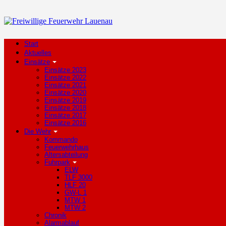
Start
Aktuelles
Einsätze
Einsätze 2023
Einsätze 2022
Einsätze 2021
Einsätze 2020
Einsätze 2019
Einsätze 2018
Einsätze 2017
Einsätze 2016
Die Wehr
Kommando
Feuerwehrhaus
Altersabteilung
Fuhrpark
ELW
TLF 3000
HLF 20
GW-L 1
MTW 1
MTW 2
Chronik
Alarmablauf