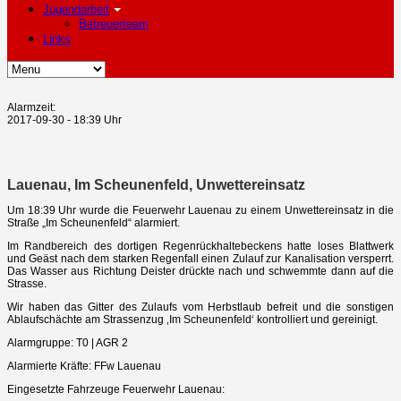
Jugendarbeit
Betreuerteam
Links
Alarmzeit:
2017-09-30 - 18:39 Uhr
Lauenau, Im Scheunenfeld, Unwettereinsatz
Um 18:39 Uhr wurde die Feuerwehr Lauenau zu einem Unwettereinsatz in die
Straße „Im Scheunenfeld“ alarmiert.
Im Randbereich des dortigen Regenrückhaltebeckens hatte loses Blattwerk
und Geäst nach dem starken Regenfall einen Zulauf zur Kanalisation versperrt.
Das Wasser aus Richtung Deister drückte nach und schwemmte dann auf die
Strasse.
Wir haben das Gitter des Zulaufs vom Herbstlaub befreit und die sonstigen
Ablaufschächte am Strassenzug ‚Im Scheunenfeld‘ kontrolliert und gereinigt.
Alarmgruppe: T0 | AGR 2
Alarmierte Kräfte: FFw Lauenau
Eingesetzte Fahrzeuge Feuerwehr Lauenau: