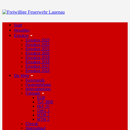
Start
Aktuelles
Einsätze
Einsätze 2023
Einsätze 2022
Einsätze 2021
Einsätze 2020
Einsätze 2019
Einsätze 2018
Einsätze 2017
Einsätze 2016
Die Wehr
Kommando
Feuerwehrhaus
Altersabteilung
Fuhrpark
ELW
TLF 3000
HLF 20
GW-L 1
MTW 1
MTW 2
Chronik
Alarmablauf