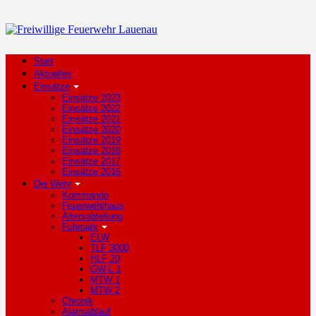
Start
Aktuelles
Einsätze
Einsätze 2023
Einsätze 2022
Einsätze 2021
Einsätze 2020
Einsätze 2019
Einsätze 2018
Einsätze 2017
Einsätze 2016
Die Wehr
Kommando
Feuerwehrhaus
Altersabteilung
Fuhrpark
ELW
TLF 3000
HLF 20
GW-L 1
MTW 1
MTW 2
Chronik
Alarmablauf