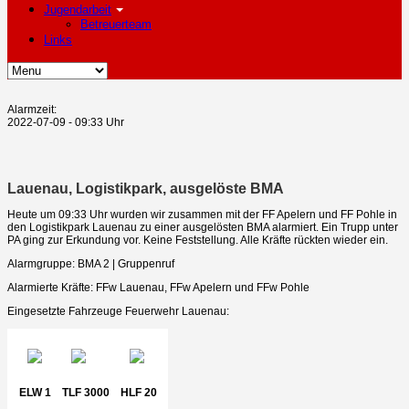
Jugendarbeit
Betreuerteam
Links
Alarmzeit:
2022-07-09 - 09:33 Uhr
Lauenau, Logistikpark, ausgelöste BMA
Heute um 09:33 Uhr wurden wir zusammen mit der FF Apelern und FF Pohle in
den Logistikpark Lauenau zu einer ausgelösten BMA alarmiert. Ein Trupp unter
PA ging zur Erkundung vor. Keine Feststellung. Alle Kräfte rückten wieder ein.
Alarmgruppe: BMA 2 | Gruppenruf
Alarmierte Kräfte: FFw Lauenau, FFw Apelern und FFw Pohle
Eingesetzte Fahrzeuge Feuerwehr Lauenau:
ELW 1
TLF 3000
HLF 20