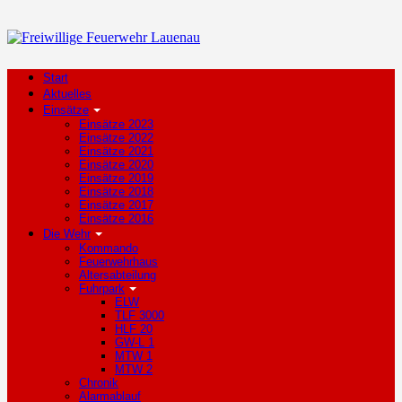
Start
Aktuelles
Einsätze
Einsätze 2023
Einsätze 2022
Einsätze 2021
Einsätze 2020
Einsätze 2019
Einsätze 2018
Einsätze 2017
Einsätze 2016
Die Wehr
Kommando
Feuerwehrhaus
Altersabteilung
Fuhrpark
ELW
TLF 3000
HLF 20
GW-L 1
MTW 1
MTW 2
Chronik
Alarmablauf