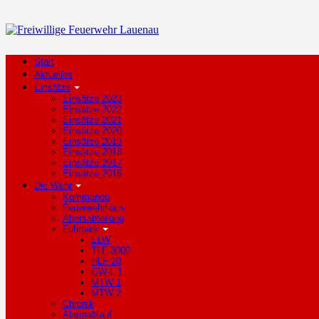
Start
Aktuelles
Einsätze
Einsätze 2023
Einsätze 2022
Einsätze 2021
Einsätze 2020
Einsätze 2019
Einsätze 2018
Einsätze 2017
Einsätze 2016
Die Wehr
Kommando
Feuerwehrhaus
Altersabteilung
Fuhrpark
ELW
TLF 3000
HLF 20
GW-L 1
MTW 1
MTW 2
Chronik
Alarmablauf