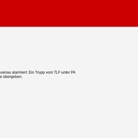
uenau alarmiert. Ein Trupp vom TLF unter PA
le übergeben.