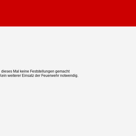
h dieses Mal keine Feststellungen gemacht
 Kein weiterer Einsatz der Feuerwehr notwendig.