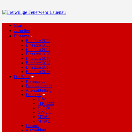
Start
Aktuelles
Einsätze
Einsätze 2023
Einsätze 2022
Einsätze 2021
Einsätze 2020
Einsätze 2019
Einsätze 2018
Einsätze 2017
Einsätze 2016
Die Wehr
Kommando
Feuerwehrhaus
Altersabteilung
Fuhrpark
ELW
TLF 3000
HLF 20
GW-L 1
MTW 1
MTW 2
Chronik
Alarmablauf