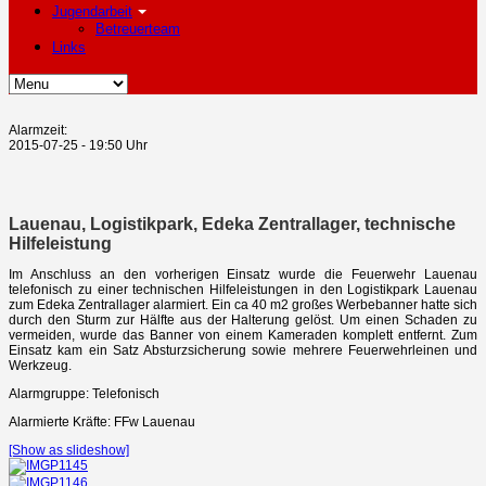
Jugendarbeit
Betreuerteam
Links
Alarmzeit:
2015-07-25 - 19:50 Uhr
Lauenau, Logistikpark, Edeka Zentrallager, technische
Hilfeleistung
Im Anschluss an den vorherigen Einsatz wurde die Feuerwehr Lauenau
telefonisch zu einer technischen Hilfeleistungen in den Logistikpark Lauenau
zum Edeka Zentrallager alarmiert. Ein ca 40 m2 großes Werbebanner hatte sich
durch den Sturm zur Hälfte aus der Halterung gelöst. Um einen Schaden zu
vermeiden, wurde das Banner von einem Kameraden komplett entfernt. Zum
Einsatz kam ein Satz Absturzsicherung sowie mehrere Feuerwehrleinen und
Werkzeug.
Alarmgruppe: Telefonisch
Alarmierte Kräfte: FFw Lauenau
[Show as slideshow]