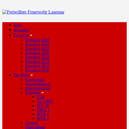
Start
Aktuelles
Einsätze
Einsätze 2023
Einsätze 2022
Einsätze 2021
Einsätze 2020
Einsätze 2019
Einsätze 2018
Einsätze 2017
Einsätze 2016
Die Wehr
Kommando
Feuerwehrhaus
Altersabteilung
Fuhrpark
ELW
TLF 3000
HLF 20
GW-L 1
MTW 1
MTW 2
Chronik
Alarmablauf