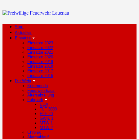
Start
Aktuelles
Einsätze
Einsätze 2023
Einsätze 2022
Einsätze 2021
Einsätze 2020
Einsätze 2019
Einsätze 2018
Einsätze 2017
Einsätze 2016
Die Wehr
Kommando
Feuerwehrhaus
Altersabteilung
Fuhrpark
ELW
TLF 3000
HLF 20
GW-L 1
MTW 1
MTW 2
Chronik
Alarmablauf