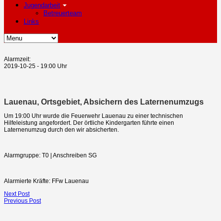
Jugendarbeit
Betreuerteam
Links
Alarmzeit:
2019-10-25 - 19:00 Uhr
Lauenau, Ortsgebiet, Absichern des Laternenumzugs
Um 19:00 Uhr wurde die Feuerwehr Lauenau zu einer technischen
Hilfeleistung angefordert. Der örtliche Kindergarten führte einen
Laternenumzug durch den wir absicherten.
Alarmgruppe: T0 | Anschreiben SG
Alarmierte Kräfte: FFw Lauenau
Next Post
Previous Post