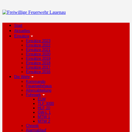
Start
Aktuelles
Einsätze
Einsätze 2023
Einsätze 2022
Einsätze 2021
Einsätze 2020
Einsätze 2019
Einsätze 2018
Einsätze 2017
Einsätze 2016
Die Wehr
Kommando
Feuerwehrhaus
Altersabteilung
Fuhrpark
ELW
TLF 3000
HLF 20
GW-L 1
MTW 1
MTW 2
Chronik
Alarmablauf