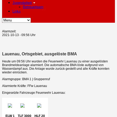
Jugendarbeit
Betreuerteam
Links
Alarmzeit:
2021-10-13 - 09:56 Uhr
Lauenau, Ortsgebiet, ausgelöste BMA
Heute um 09:56 Uhr wurden die Feuerwehr Lauenau zu einer ausgelösten
Brandmeldeanlage alarmiert. Die automatische BMA löste aufgrund von
Wasserdampf aus. Die Anlage wurde zurück gestellt und alle Kräfte konnten
wieder einrücken.
Alarmgruppe: BMA 1 | Gruppenruf
Alarmierte Kräfte: FFw Lauenau
Eingesetzte Fahrzeuge Feuerwehr Lauenau:
ELW 1
TLF 3000
HLF 20