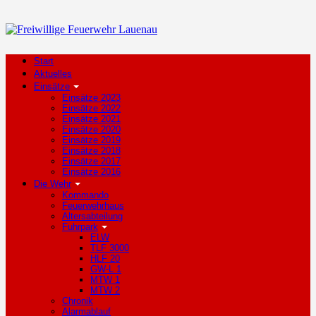
Start
Aktuelles
Einsätze
Einsätze 2023
Einsätze 2022
Einsätze 2021
Einsätze 2020
Einsätze 2019
Einsätze 2018
Einsätze 2017
Einsätze 2016
Die Wehr
Kommando
Feuerwehrhaus
Altersabteilung
Fuhrpark
ELW
TLF 3000
HLF 20
GW-L 1
MTW 1
MTW 2
Chronik
Alarmablauf