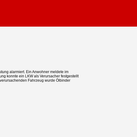
stung alarmiert. Ein Anwohner meldete im
g konnte ein LKW als Verursacher festgestellt
 verursachenden Fahrzeug wurde Ölbinder