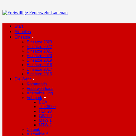
Start
Aktuelles
Einsätze
Einsätze 2023
Einsätze 2022
Einsätze 2021
Einsätze 2020
Einsätze 2019
Einsätze 2018
Einsätze 2017
Einsätze 2016
Die Wehr
Kommando
Feuerwehrhaus
Altersabteilung
Fuhrpark
ELW
TLF 3000
HLF 20
GW-L 1
MTW 1
MTW 2
Chronik
Alarmablauf