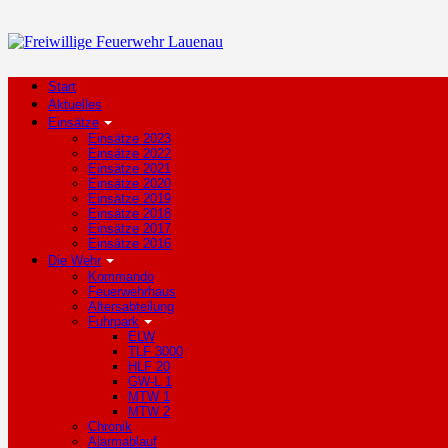
Start
Aktuelles
Einsätze
Einsätze 2023
Einsätze 2022
Einsätze 2021
Einsätze 2020
Einsätze 2019
Einsätze 2018
Einsätze 2017
Einsätze 2016
Die Wehr
Kommando
Feuerwehrhaus
Altersabteilung
Fuhrpark
ELW
TLF 3000
HLF 20
GW-L 1
MTW 1
MTW 2
Chronik
Alarmablauf