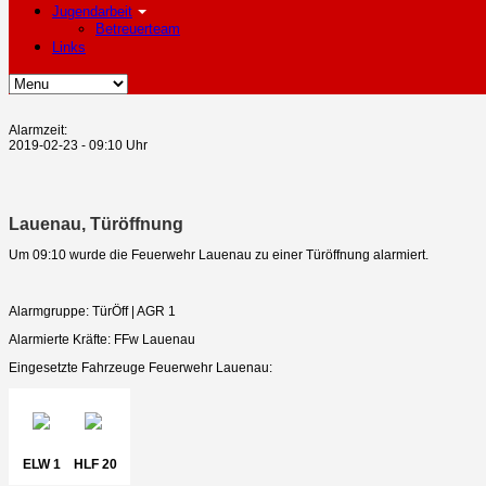
Jugendarbeit
Betreuerteam
Links
Alarmzeit:
2019-02-23 - 09:10 Uhr
Lauenau, Türöffnung
Um 09:10 wurde die Feuerwehr Lauenau zu einer Türöffnung alarmiert.
Alarmgruppe: TürÖff | AGR 1
Alarmierte Kräfte: FFw Lauenau
Eingesetzte Fahrzeuge Feuerwehr Lauenau:
ELW 1
HLF 20