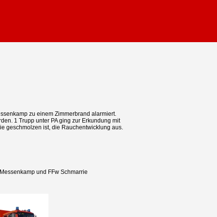
ssenkamp zu einem Zimmerbrand alarmiert.
en. 1 Trupp unter PA ging zur Erkundung mit
ie geschmolzen ist, die Rauchentwicklung aus.
Fw Messenkamp und FFw Schmarrie