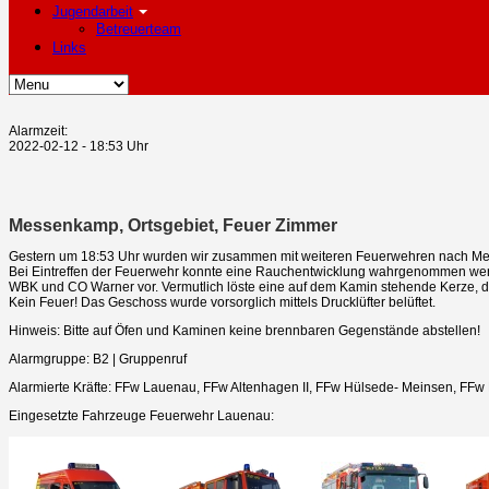
Jugendarbeit
Betreuerteam
Links
Alarmzeit:
2022-02-12 - 18:53 Uhr
Messenkamp, Ortsgebiet, Feuer Zimmer
Gestern um 18:53 Uhr wurden wir zusammen mit weiteren Feuerwehren nach Me
Bei Eintreffen der Feuerwehr konnte eine Rauchentwicklung wahrgenommen werd
WBK und CO Warner vor. Vermutlich löste eine auf dem Kamin stehende Kerze, d
Kein Feuer! Das Geschoss wurde vorsorglich mittels Drucklüfter belüftet.
Hinweis: Bitte auf Öfen und Kaminen keine brennbaren Gegenstände abstellen!
Alarmgruppe: B2 | Gruppenruf
Alarmierte Kräfte: FFw Lauenau, FFw Altenhagen II, FFw Hülsede- Meinsen, F
Eingesetzte Fahrzeuge Feuerwehr Lauenau: