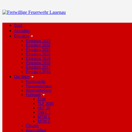
Start
Aktuelles
Einsätze
Einsätze 2023
Einsätze 2022
Einsätze 2021
Einsätze 2020
Einsätze 2019
Einsätze 2018
Einsätze 2017
Einsätze 2016
Die Wehr
Kommando
Feuerwehrhaus
Altersabteilung
Fuhrpark
ELW
TLF 3000
HLF 20
GW-L 1
MTW 1
MTW 2
Chronik
Alarmablauf