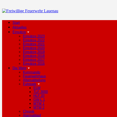
Start
Aktuelles
Einsätze
Einsätze 2023
Einsätze 2022
Einsätze 2021
Einsätze 2020
Einsätze 2019
Einsätze 2018
Einsätze 2017
Einsätze 2016
Die Wehr
Kommando
Feuerwehrhaus
Altersabteilung
Fuhrpark
ELW
TLF 3000
HLF 20
GW-L 1
MTW 1
MTW 2
Chronik
Alarmablauf