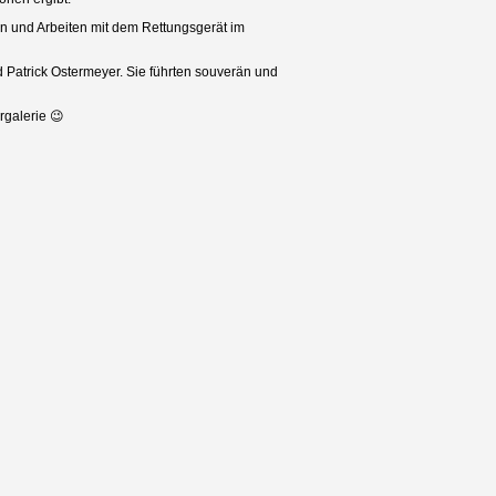
n und Arbeiten mit dem Rettungsgerät im
Patrick Ostermeyer. Sie führten souverän und
rgalerie 😉