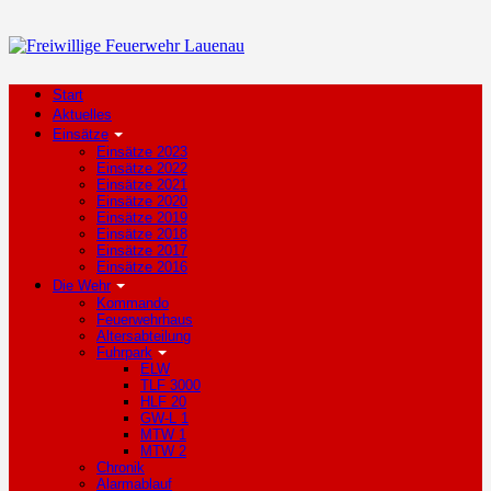
Start
Aktuelles
Einsätze
Einsätze 2023
Einsätze 2022
Einsätze 2021
Einsätze 2020
Einsätze 2019
Einsätze 2018
Einsätze 2017
Einsätze 2016
Die Wehr
Kommando
Feuerwehrhaus
Altersabteilung
Fuhrpark
ELW
TLF 3000
HLF 20
GW-L 1
MTW 1
MTW 2
Chronik
Alarmablauf