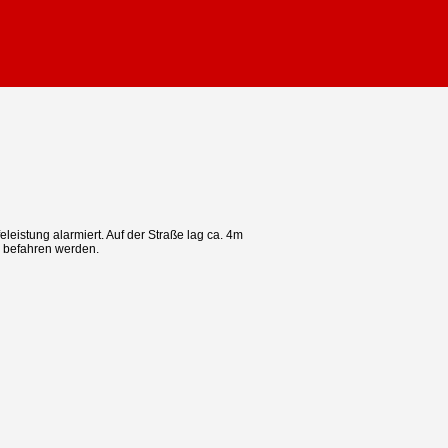
leistung alarmiert. Auf der Straße lag ca. 4m
r befahren werden.