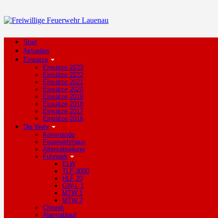
Start
Aktuelles
Einsätze
Einsätze 2023
Einsätze 2022
Einsätze 2021
Einsätze 2020
Einsätze 2019
Einsätze 2018
Einsätze 2017
Einsätze 2016
Die Wehr
Kommando
Feuerwehrhaus
Altersabteilung
Fuhrpark
ELW
TLF 3000
HLF 20
GW-L 1
MTW 1
MTW 2
Chronik
Alarmablauf