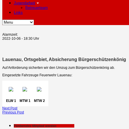
Jugendarbeit
Betreuerteam
Links
Alarmzeit:
2022-10-06 - 18:30 Uhr
Lauenau, Ortsgebiet, Absicherung Bürgerschützenkönig
Auf Anforderung sicherten wir den Umzug zum Bürgerschützenkönig ab.
Eingesetzte Fahrzeuge Feuerwehr Lauenau:
ELW 1
MTW 1
MTW 2
Next Post
Previous Post
Förderndes Mitglied werden