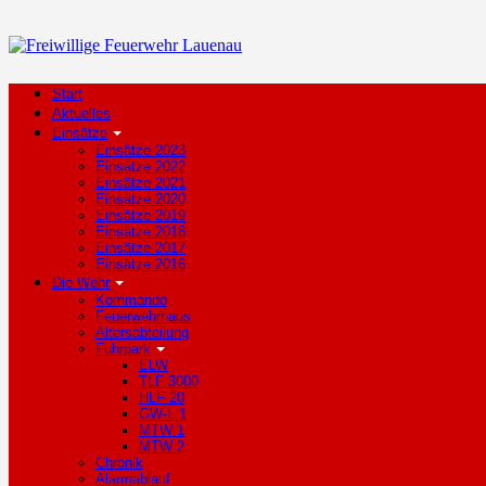
Start
Aktuelles
Einsätze
Einsätze 2023
Einsätze 2022
Einsätze 2021
Einsätze 2020
Einsätze 2019
Einsätze 2018
Einsätze 2017
Einsätze 2016
Die Wehr
Kommando
Feuerwehrhaus
Altersabteilung
Fuhrpark
ELW
TLF 3000
HLF 20
GW-L 1
MTW 1
MTW 2
Chronik
Alarmablauf