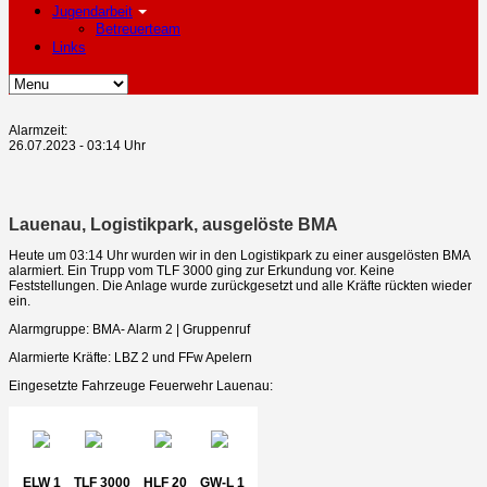
Jugendarbeit
Betreuerteam
Links
Alarmzeit:
26.07.2023 - 03:14 Uhr
Lauenau, Logistikpark, ausgelöste BMA
Heute um 03:14 Uhr wurden wir in den Logistikpark zu einer ausgelösten BMA
alarmiert. Ein Trupp vom TLF 3000 ging zur Erkundung vor. Keine
Feststellungen. Die Anlage wurde zurückgesetzt und alle Kräfte rückten wieder
ein.
Alarmgruppe: BMA- Alarm 2 | Gruppenruf
Alarmierte Kräfte: LBZ 2 und FFw Apelern
Eingesetzte Fahrzeuge Feuerwehr Lauenau:
ELW 1
TLF 3000
HLF 20
GW-L 1