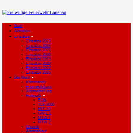
Start
Aktuelles
Einsätze
Einsätze 2023
Einsätze 2022
Einsätze 2021
Einsätze 2020
Einsätze 2019
Einsätze 2018
Einsätze 2017
Einsätze 2016
Die Wehr
Kommando
Feuerwehrhaus
Altersabteilung
Fuhrpark
ELW
TLF 3000
HLF 20
GW-L 1
MTW 1
MTW 2
Chronik
Alarmablauf