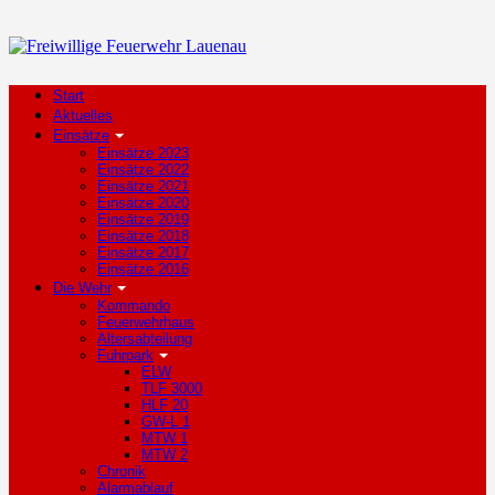
Start
Aktuelles
Einsätze
Einsätze 2023
Einsätze 2022
Einsätze 2021
Einsätze 2020
Einsätze 2019
Einsätze 2018
Einsätze 2017
Einsätze 2016
Die Wehr
Kommando
Feuerwehrhaus
Altersabteilung
Fuhrpark
ELW
TLF 3000
HLF 20
GW-L 1
MTW 1
MTW 2
Chronik
Alarmablauf