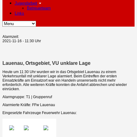
Jugendarbeit
Betreuerteam
Links
Alarmzeit:
2021-11-16 - 11:30 Uhr
Lauenau, Ortsgebiet, VU unklare Lage
Heute um 11:30 Uhr wurden wir in das Ortsgebiet Lauenau zu einem
Verkehrsunfall mit unklarer Lage alarmiert. Beim Eintreffen der ersten
Einsatzkräfte am Einsatzort war ein Handeln unsererseits nicht mehr
erforderlich. Alle weiteren Kräfte konnten die Anfahrt abbrechen und wieder
einrücken.
Alarmgruppe: T1 | Gruppenruf
Alarmierte Kräfte: FFw Lauenau
Eingesetzte Fahrzeuge Feuerwehr Lauenau: