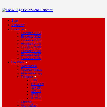
Start
Aktuelles
Einsätze
Einsätze 2023
Einsätze 2022
Einsätze 2021
Einsätze 2020
Einsätze 2019
Einsätze 2018
Einsätze 2017
Einsätze 2016
Die Wehr
Kommando
Feuerwehrhaus
Altersabteilung
Fuhrpark
ELW
TLF 3000
HLF 20
GW-L 1
MTW 1
MTW 2
Chronik
Alarmablauf