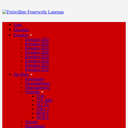
Start
Aktuelles
Einsätze
Einsätze 2023
Einsätze 2022
Einsätze 2021
Einsätze 2020
Einsätze 2019
Einsätze 2018
Einsätze 2017
Einsätze 2016
Die Wehr
Kommando
Feuerwehrhaus
Altersabteilung
Fuhrpark
ELW
TLF 3000
HLF 20
GW-L 1
MTW 1
MTW 2
Chronik
Alarmablauf